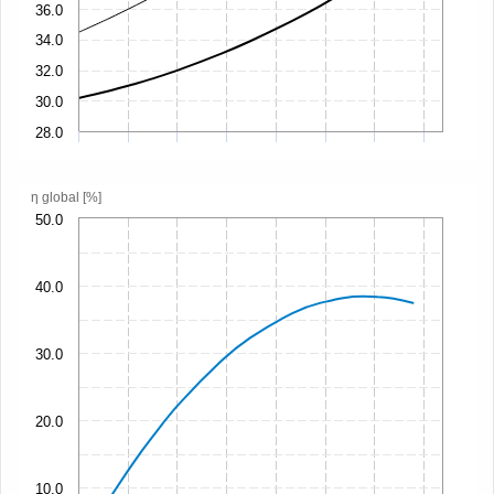
36.0
34.0
32.0
30.0
28.0
η global [%]
50.0
40.0
30.0
20.0
10.0