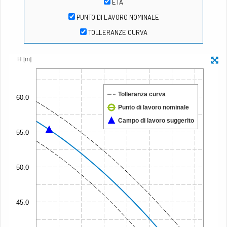
ETA
PUNTO DI LAVORO NOMINALE
TOLLERANZE CURVA
H [m]
Tolleranza curva
60.0
Punto di lavoro nominale
Campo di lavoro suggerito
55.0
50.0
45.0