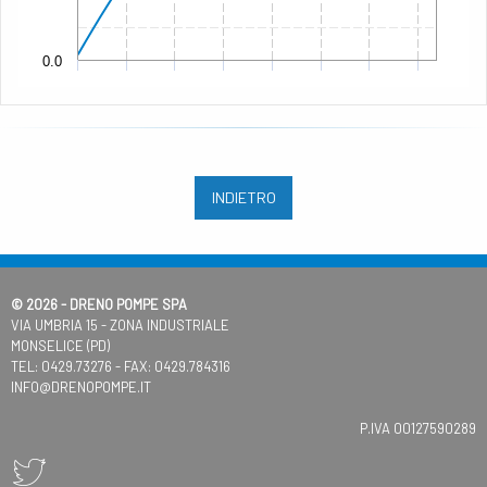
0.0
INDIETRO
© 2026 - DRENO POMPE SPA
VIA UMBRIA 15 - ZONA INDUSTRIALE
MONSELICE (PD)
TEL:
0429.73276
- FAX: 0429.784316
INFO@DRENOPOMPE.IT
P.IVA 00127590289