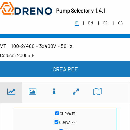
Pump Selector v 1.4.1
IT
EN
FR
CS
VTH 100-2/400 - 3x400V - 50Hz
Codice: 2000518
CREA PDF
CURVA P1
CURVA P2