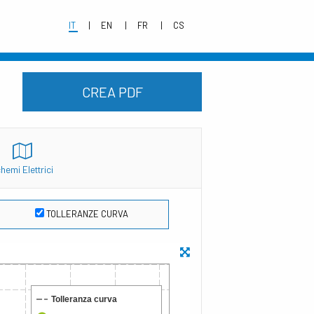
IT
EN
FR
CS
CREA PDF
hemi Elettrici
TOLLERANZE CURVA
Tolleranza curva