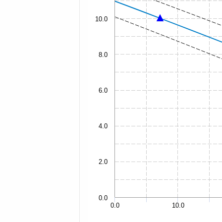
10.0
8.0
6.0
4.0
2.0
0.0
0.0
10.0