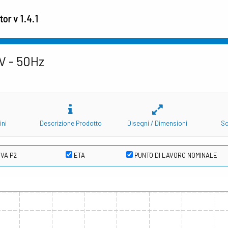
or v 1.4.1
V - 50Hz
ini
Descrizione Prodotto
Disegni / Dimensioni
Sc
VA P2
ETA
PUNTO DI LAVORO NOMINALE