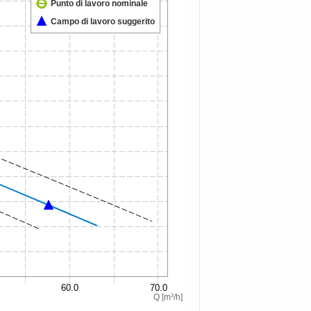
Punto di lavoro nominale
Campo di lavoro suggerito
60.0
70.0
Q [m³/h]