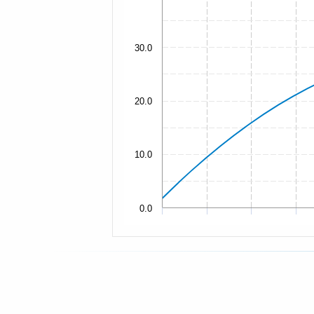
30.0
20.0
10.0
0.0