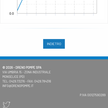
0.0
INDIETRO
© 2026 - DRENO POMPE SPA
VIA UMBRIA 15 - ZONA INDUSTRIALE
MONSELICE (PD)
TEL:
0429.73276
- FAX: 0429.784316
INFO@DRENOPOMPE.IT
P.IVA 00127590289