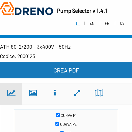
Pump Selector v 1.4.1
IT
EN
FR
CS
ATH 80-2/200 - 3x400V - 50Hz
Codice: 2000123
CREA PDF
CURVA P1
CURVA P2