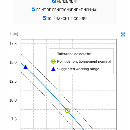
RENDEMENT
POINT DE FONCTIONNEMENT NOMINAL
TOLÉRANCE DE COURBE
H [m]
17.5
Tolérance de courbe
Point de fonctionnement nominal
15.0
Suggested working range
12.5
10.0
7.5