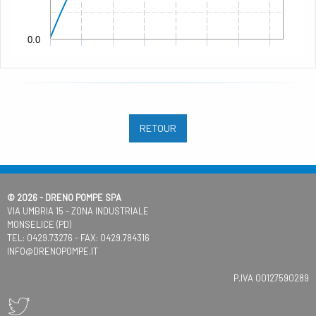
0.0
RETOUR
© 2026 - DRENO POMPE SPA
VIA UMBRIA 15 - ZONA INDUSTRIALE
MONSELICE (PD)
TEL:
0429.73276
- FAX: 0429.784316
INFO@DRENOPOMPE.IT
P.IVA 00127590289