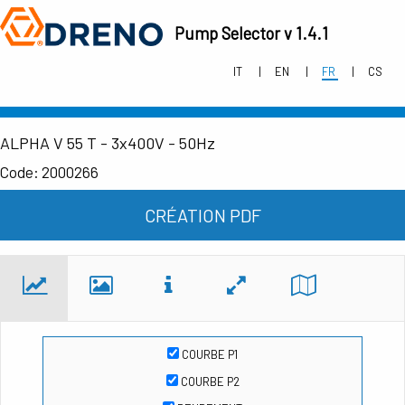
Pump Selector v 1.4.1
IT
EN
FR
CS
ALPHA V 55 T - 3x400V - 50Hz
Code: 2000266
CRÉATION PDF
COURBE P1
COURBE P2