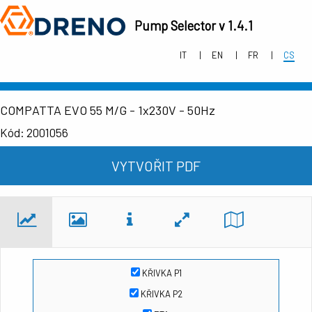
Pump Selector v 1.4.1
IT
EN
FR
CS
COMPATTA EVO 55 M/G - 1x230V - 50Hz
Kód: 2001056
VYTVOŘIT PDF
KŘIVKA P1
KŘIVKA P2